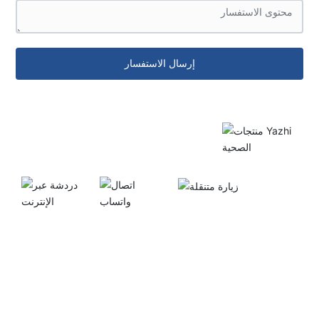
إرسال الاستفسار
الوصول إلى الهاتف
المحمول
شخص الاتصال
مايكرو رسالة على
Whatsapp
الانترنت
الفئات
كمامة وجه قابلة للتخلص منها
ملابس واقية قابلة للتخلص منها