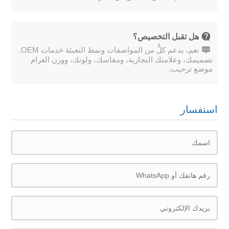
هل تقبل التخصيص؟
نعم، يدعم كلٌّ من المواصفات ونمط التعبئة خدمات OEM.
تصميمك، وعلامتك التجارية، ومقاسك، ولونك، ووزن الغرام
موضع ترحيب.
استفسار