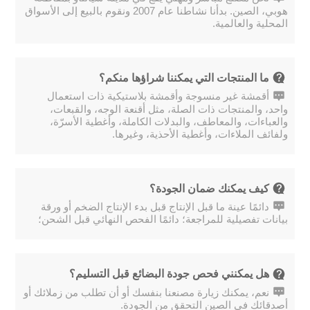
هوبي، الصين. بدأنا نشاطنا عام 2007 ونقوم بالبيع إلى الأسواق
المحلية والعالمية.
ما المنتجات التي يمكننا شراؤها منكم؟
أقمشة غير منسوجة وأقمشة بلاستيكية ذات استعمال
واحد، والمنتجات ذات الصلة، مثل أقنعة الوجه، والقبعات،
والعباءات، والمعاطف، والبدلات الكاملة، وأغطية الأسرّة،
ولفائف الملاءات، وأغطية الأحذية، وغيرها.
كيف يمكنك ضمان الجودة؟
دائمًا عينة ما قبل الإنتاج قبل بدء الإنتاج الضخم أو ورقة
بيانات تفصيلية للمراجعة؛ دائمًا الفحص النهائي قبل الشحن؛
هل يمكنني فحص جودة البضائع قبل التسليم؟
نعم، يمكنك زيارة مصنعنا بنفسك أو أن تطلب من زملائك أو
أصدقائك في الصين التحقق من الجودة.