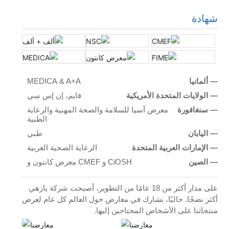
شهادة
ألمانيا —
MEDICA & A+A
الولايات المتحدة الأمريكية —
فايم، إن إس سي
سنغافورة —
معرض آسيا للسلامة والصحة المهنية والرعاية
الطبية
اليابان —
طبي
الإمارات العربية المتحدة —
الرعاية الصحية العربية
الصين —
معرض كانتون و CMEF و CiOSH
على مدار أكثر من 18 عامًا من التطوير، أصبحت شركة يازهي
أكثر نضجًا. حاليًا، نشارك في معارض حول العالم كل عام لعرض
منتجاتنا على الأشخاص المحتاجين إليها.