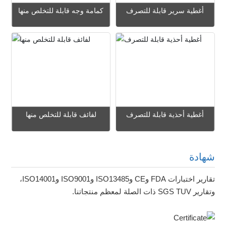
أغطية سرير قابلة للتصرف
كمامة وجه قابلة للتخلص منها
عرض المزيد
عرض المزيد
استفسار
استفسار
أغطية أحذية قابلة للتصرف
لفائف قابلة للتخلص منها
عرض المزيد
عرض المزيد
شهادة
استفسار
استفسار
تقارير اختبارات FDA وCE وISO13485 وISO9001 وISO14001،
وتقارير SGS TUV ذات الصلة لمعظم منتجاتنا.